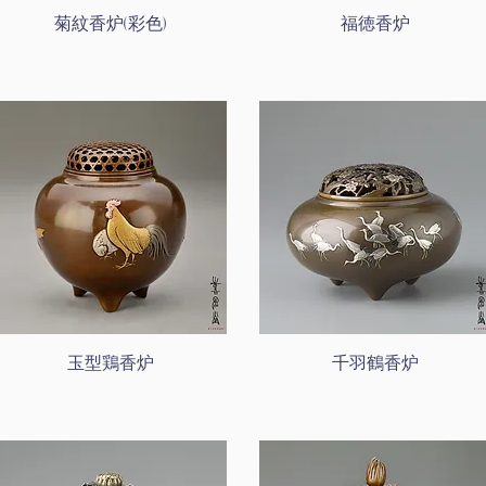
菊紋香炉(彩色)
福徳香炉
玉型鶏香炉
千羽鶴香炉