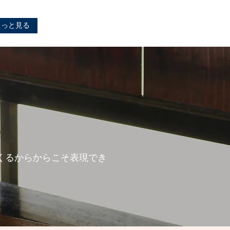
もっと見る
くるからからこそ表現でき