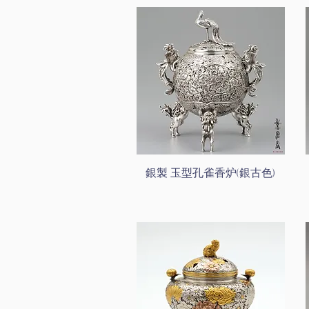
銀製 玉型孔雀香炉(銀古色)