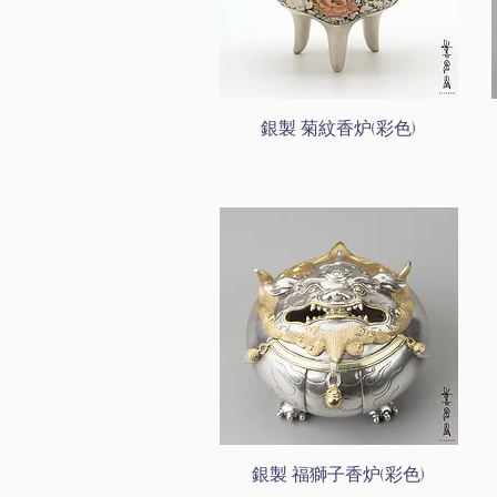
銀製 菊紋香炉(彩色)
銀製 福獅子香炉(彩色)