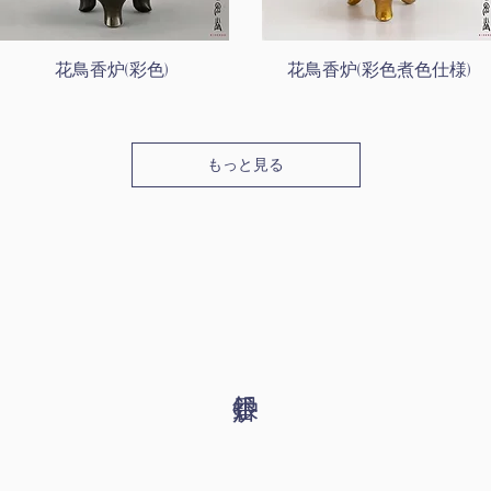
花鳥香炉(彩色)
花鳥香炉(彩色煮色仕様)
もっと見る