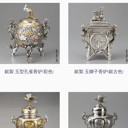
銀製 玉型孔雀香炉(彩色)
銀製 玉獅子香炉(銀古色)