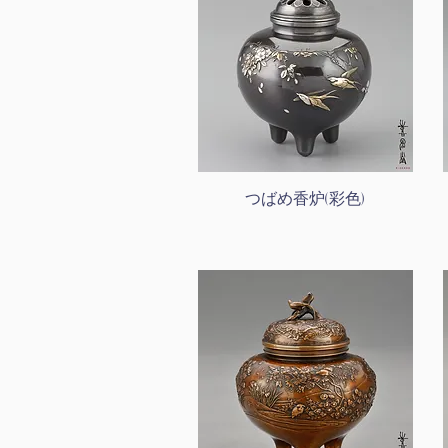
つばめ香炉(彩色)