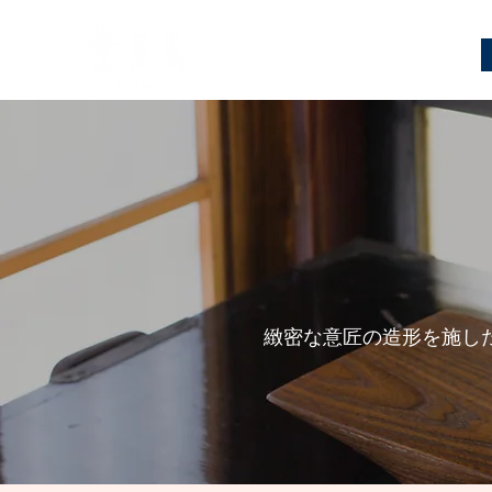
緻密な意匠の造形を施し