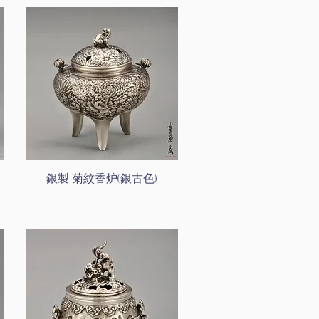
銀製 菊紋香炉(銀古色)