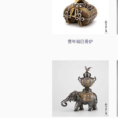
豊年福巳香炉