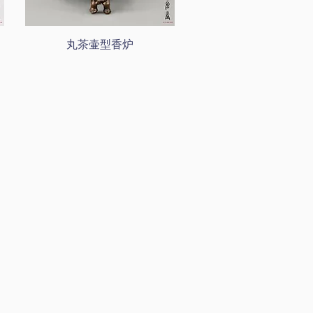
丸茶壷型香炉