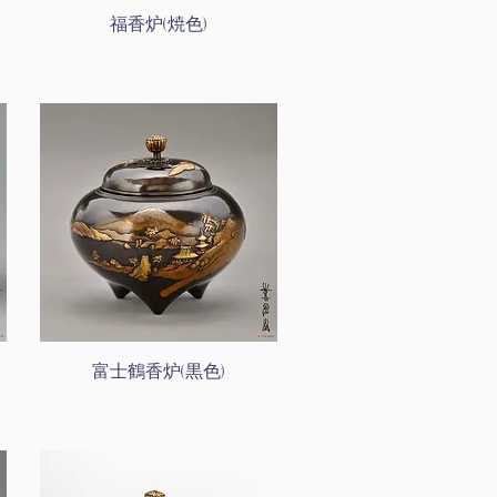
福香炉(焼色)
富士鶴香炉(黒色)