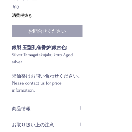
価
￥0
格
消費税抜き
お問合せください
銀製 玉型孔雀香炉(銀古色)
Silver Tamagatakujaku koro Aged
silver
※価格はお問い合わせください。
Please contact us for price
information.
商品情報
材質：
お取り扱い上の注意
銀製