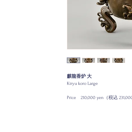
麒龍香炉 大
Kiryu koro Large
Price 210,000 yen（税込 231,00